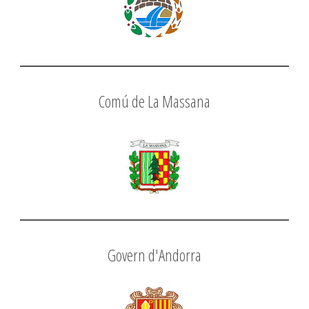
Comú de La Massana
Govern d'Andorra