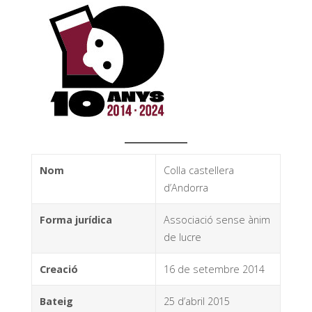
Nom
Colla castellera
d’Andorra
Forma jurídica
Associació sense ànim
de lucre
Creació
16 de setembre 2014
Bateig
25 d’abril 2015