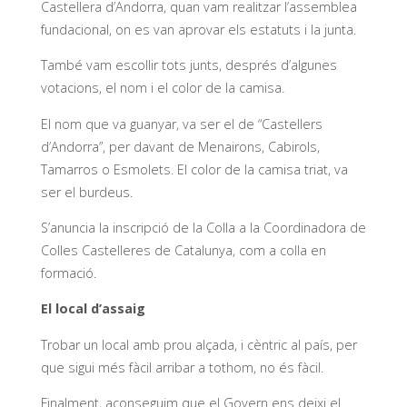
Castellera d’Andorra, quan vam realitzar l’assemblea
fundacional, on es van aprovar els estatuts i la junta.
També vam escollir tots junts, després d’algunes
votacions, el nom i el color de la camisa.
El nom que va guanyar, va ser el de “Castellers
d’Andorra”, per davant de Menairons, Cabirols,
Tamarros o Esmolets. El color de la camisa triat, va
ser el burdeus.
S’anuncia la inscripció de la Colla a la Coordinadora de
Colles Castelleres de Catalunya, com a colla en
formació.
El local d’assaig
Trobar un local amb prou alçada, i cèntric al país, per
que sigui més fàcil arribar a tothom, no és fàcil.
Finalment, aconseguim que el Govern ens deixi el