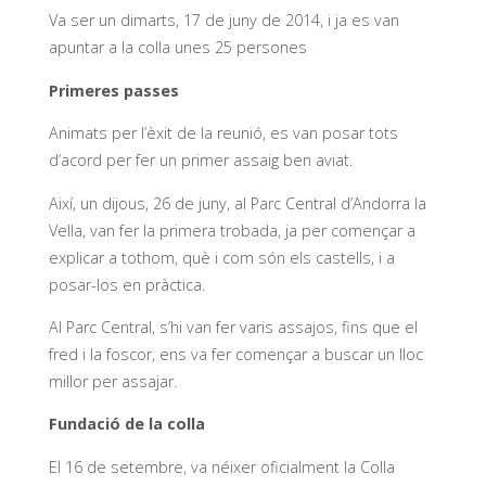
Va ser un dimarts, 17 de juny de 2014, i ja es van
apuntar a la colla unes 25 persones
Primeres passes
Animats per l’èxit de la reunió, es van posar tots
d’acord per fer un primer assaig ben aviat.
Així, un dijous, 26 de juny, al Parc Central d’Andorra la
Vella, van fer la primera trobada, ja per començar a
explicar a tothom, què i com són els castells, i a
posar-los en pràctica.
Al Parc Central, s’hi van fer varis assajos, fins que el
fred i la foscor, ens va fer començar a buscar un lloc
millor per assajar.
Fundació de la colla
El 16 de setembre, va néixer oficialment la Colla