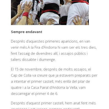
Sempre endavant
Després d’aquestes primeres aparicions, en van
venir més.A la Fira d’Andorra hi vam ser els tres dies,
fent l’assaig de divendres allí, i assajos públics i
tallers dissabte i diumenge.
El 15 de novembre, després de molts assajos, el
Cap de Colla va creure que ja estavem preparats per
a intentar el primer castell, més enllà del pilar de
quatre i a la Casa Pairal d’Andorra la Vella, vam
descarregar el primer 4 de 6.
Després d’aquest primer castell, hem anat fent més