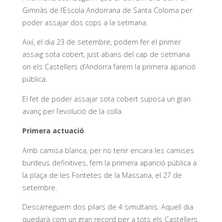
Gimnàs de l’Escola Andorrana de Santa Coloma per
poder assajar dos cops a la setmana.
Així, el dia 23 de setembre, podem fer el primer
assaig sota cobert, just abans del cap de setmana
on els Castellers d’Andorra farem la primera aparició
pública.
El fet de poder assajar sota cobert suposa un gran
avanç per l’evolució de la colla.
Primera actuació
Amb camisa blanca, per no tenir encara les camises
burdeus definitives, fem la primera aparició pública a
la plaça de les Fontetes de la Massana, el 27 de
setembre.
Descarreguem dos pilars de 4 simultanis. Aquell dia
quedarà com un gran record per a tots els Castellers