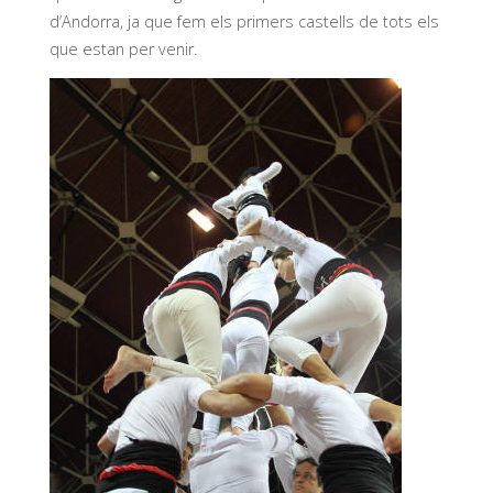
d’Andorra, ja que fem els primers castells de tots els
que estan per venir.