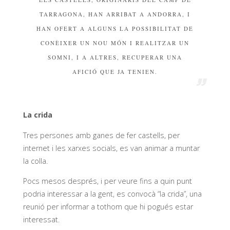
TARRAGONA, HAN ARRIBAT A ANDORRA, I
HAN OFERT A ALGUNS LA POSSIBILITAT DE
CONÈIXER UN NOU MÓN I REALITZAR UN
SOMNI, I A ALTRES, RECUPERAR UNA
AFICIÓ QUE JA TENIEN.
La crida
Tres persones amb ganes de fer castells, per
internet i les xarxes socials, es van animar a muntar
la colla.
Pocs mesos després, i per veure fins a quin punt
podria interessar a la gent, es convocà “la crida”, una
reunió per informar a tothom que hi pogués estar
interessat.